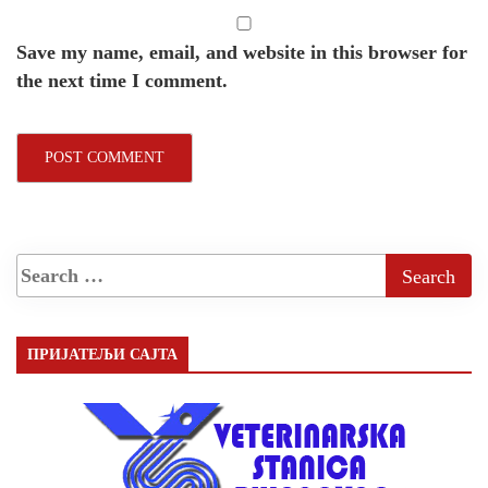
Save my name, email, and website in this browser for
the next time I comment.
ПРИЈАТЕЉИ САЈТА