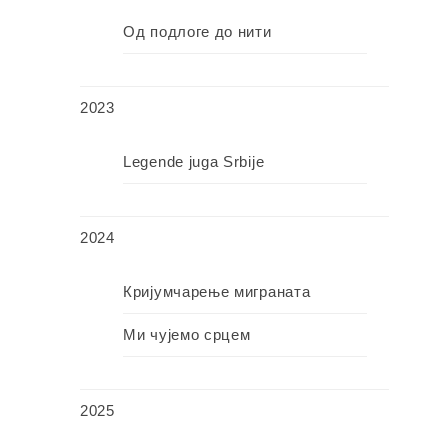
Од подлоге до нити
2023
Legende juga Srbije
2024
Кријумчарење миграната
Ми чујемо срцем
2025