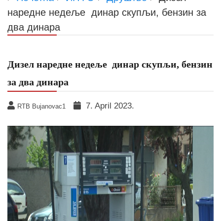
наредне недеље динар скупљи, бензин за
два динара
Дизел наредне недеље динар скупљи, бензин
за два динара
7. April 2023.
RTB Bujanovac1