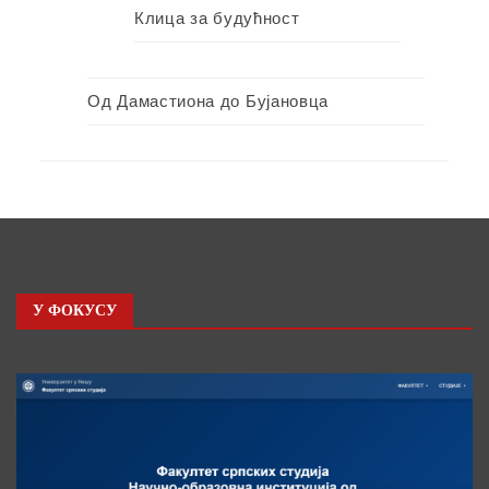
Клица за будућност
Од Дамастиона до Бујановца
У ФОКУСУ