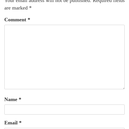
Your email address will not be published.
Required fields
are marked
*
Comment
*
Name
*
Email
*