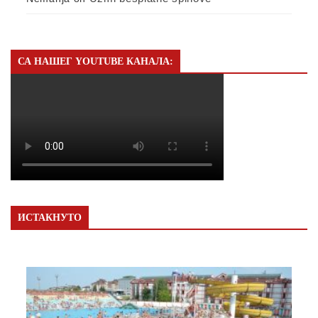
СА НАШЕГ YOUTUBE КАНАЛА:
ИСТАКНУТО