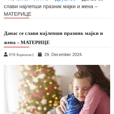
слави најлепши празник мајки и жена –
МАТЕРИЦЕ
Данас се слави најлепши празник мајки и
жена – МАТЕРИЦЕ
29. December 2024.
RTB Bujanovac1