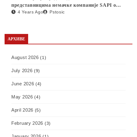
представницима немачке компаније SAPI о
4 Years Ago
Pstosic
отварању фабрике у Србији
АРХИВЕ
August 2026
(1)
July 2026
(9)
June 2026
(4)
May 2026
(4)
April 2026
(5)
February 2026
(3)
January 2026
(1)