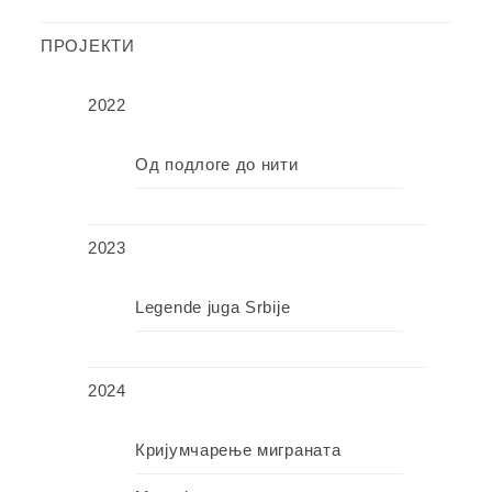
ПРОЈЕКТИ
2022
Од подлоге до нити
2023
Legende juga Srbije
2024
Кријумчарење миграната