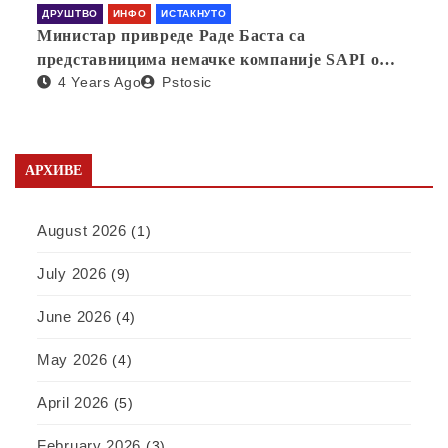
ДРУШТВО
ИНФО
ИСТАКНУТО
Министар привреде Раде Баста са
представницима немачке компаније SAPI о
4 Years Ago
Pstosic
отварању фабрике у Србији
АРХИВЕ
August 2026
(1)
July 2026
(9)
June 2026
(4)
May 2026
(4)
April 2026
(5)
February 2026
(3)