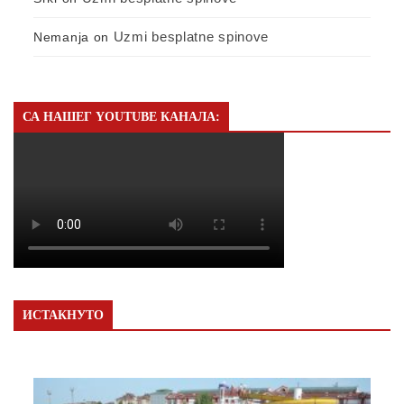
Uzmi besplatne spinove
Nemanja
on
СА НАШЕГ YOUTUBE КАНАЛА:
ИСТАКНУТО