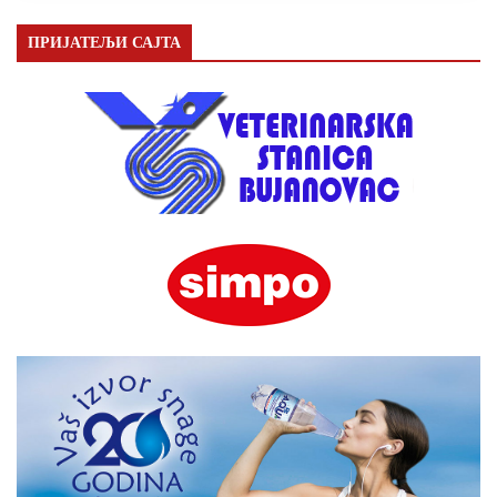
ПРИЈАТЕЉИ САЈТА