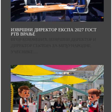
ИЗВРШНИ ДИРЕКТОР ЕКСПА 2027 ГОСТ
РТВ ВРАЊЕ
ИГОР КОВАЧЕВИЋ, ИЗВРШНИ ДИРЕКТОР И
ДИРЕКТОР СЕКТОРА ЗА МЕЂУНАРОДНЕ
УЧЕСНИКЕ…