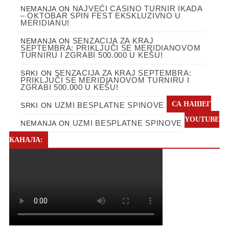
NAJVEĆI CASINO TURNIR IKADA
NEMANJA
ON
– OKTOBAR SPIN FEST EKSKLUZIVNO U
MERIDIANU!
SENZACIJA ZA KRAJ
NEMANJA
ON
SEPTEMBRA: PRIKLJUČI SE MERIDIANOVOM
TURNIRU I ZGRABI 500.000 U KEŠU!
SENZACIJA ZA KRAJ SEPTEMBRA:
SRKI
ON
PRIKLJUČI SE MERIDIANOVOM TURNIRU I
ZGRABI 500.000 U KEŠU!
СА НАШЕГ
UZMI BESPLATNE SPINOVE
SRKI
ON
YOUTUBE
UZMI BESPLATNE SPINOVE
NEMANJA
ON
КАНАЛА: