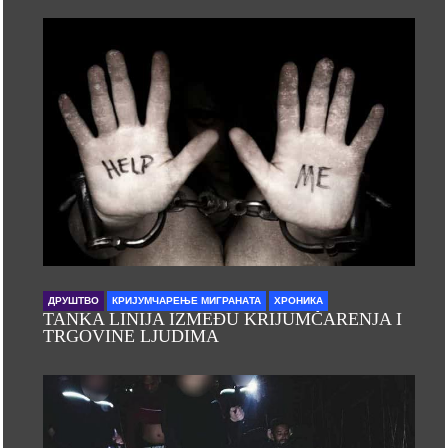
ДРУШТВО
КРИЈУМЧАРЕЊЕ МИГРАНАТА
ХРОНИКА
TANKA LINIJA IZMEĐU KRIJUMČARENJA I
TRGOVINE LJUDIMA