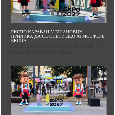
ЕКСПО КАРАВАН У БУЈАНОВЦУ –
ПРИЛИКА ДА СЕ ОСЕТИ ДЕО АТМОСФЕРЕ
ЕКСПА
ЕКСПО КАРАВАН У СУБОТУ ЈЕ БОРАВИО У
БУЈАНОВЦУ. НА ГРАДСКОМ…