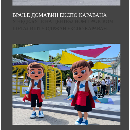
ВРАЊЕ ДОМАЋИН ЕКСПО КАРАВАНА
У НЕДЕЉУ ЈЕ НА ЦЕНТРАЛНОМ ГРАДСКОМ
ШЕТАЛИШТУ ОДРЖАН ЕКСПО КАРАВАН…