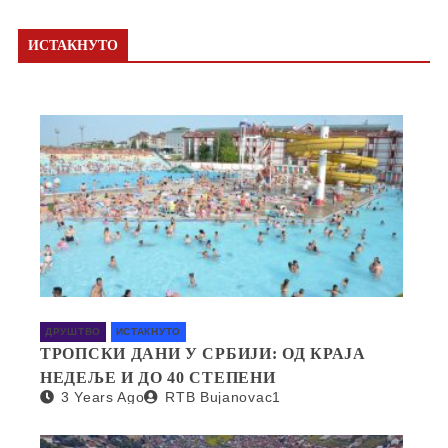
ИСТАКНУТО
ДРУШТВО
ИСТАКНУТО
ТРОПСКИ ДАНИ У СРБИЈИ: ОД КРАЈА
НЕДЕЉЕ И ДО 40 СТЕПЕНИ
3 Years Ago
RTB Bujanovac1