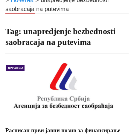
saobracaja na putevima
Tag:
unapredjenje bezbednosti
saobracaja na putevima
ДРУШТВО
Расписан први јавни позив за финансирање