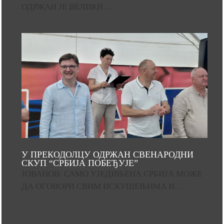
ОДРЖАН ЈЕ ВЕЛИКИ…
У ПРЕКОДОЛЦУ ОДРЖАН СВЕНАРОДНИ
СКУП “СРБИЈА ПОБЕЂУЈЕ”
ЈОВАНОВ: САМО УЈЕДИЊЕНА СРБИЈА МОЖЕ
ДА ОГОВОРИ СВИМ ИСКУШЕЊИМА И…