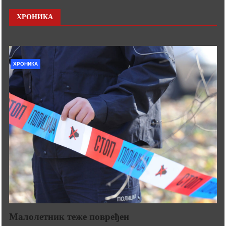
ХРОНИКА
ХРОНИКА
Малолетник теже повређен