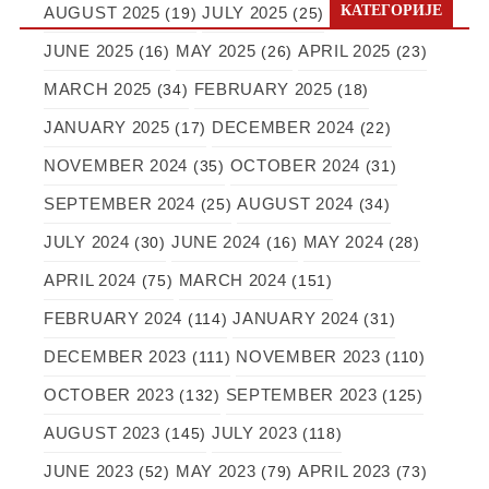
КАТЕГОРИЈЕ
AUGUST 2025
JULY 2025
(19)
(25)
JUNE 2025
MAY 2025
APRIL 2025
(16)
(26)
(23)
MARCH 2025
FEBRUARY 2025
(34)
(18)
JANUARY 2025
DECEMBER 2024
(17)
(22)
NOVEMBER 2024
OCTOBER 2024
(35)
(31)
SEPTEMBER 2024
AUGUST 2024
(25)
(34)
JULY 2024
JUNE 2024
MAY 2024
(30)
(16)
(28)
APRIL 2024
MARCH 2024
(75)
(151)
FEBRUARY 2024
JANUARY 2024
(114)
(31)
DECEMBER 2023
NOVEMBER 2023
(111)
(110)
OCTOBER 2023
SEPTEMBER 2023
(132)
(125)
AUGUST 2023
JULY 2023
(145)
(118)
JUNE 2023
MAY 2023
APRIL 2023
(52)
(79)
(73)