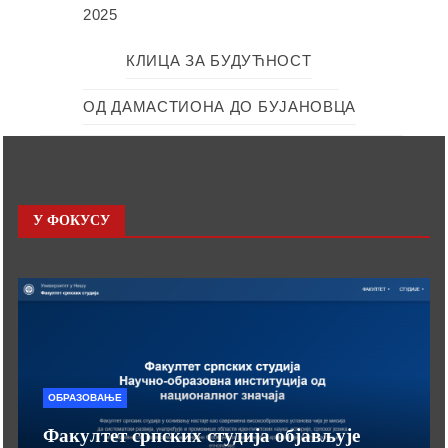
2025
КЛИЦА ЗА БУДУЋНОСТ
ОД ДАМАСТИОНА ДО БУЈАНОВЦА
У ФОКУСУ
ОБРАЗОВАЊЕ
Факултет српских студија објављује