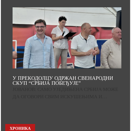
У ПРЕКОДОЛЦУ ОДРЖАН СВЕНАРОДНИ
СКУП “СРБИЈА ПОБЕЂУЈЕ”
ЈОВАНОВ: САМО УЈЕДИЊЕНА СРБИЈА МОЖЕ
ДА ОГОВОРИ СВИМ ИСКУШЕЊИМА И…
ХРОНИКА