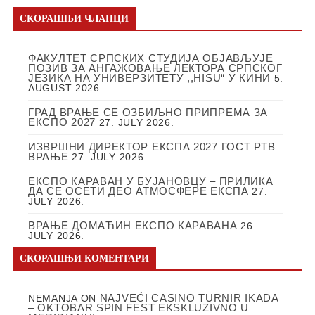
СКОРАШЊИ ЧЛАНЦИ
ФАКУЛТЕТ СРПСКИХ СТУДИЈА ОБЈАВЉУЈЕ
ПОЗИВ ЗА АНГАЖОВАЊЕ ЛЕКТОРА СРПСКОГ
ЈЕЗИКА НА УНИВЕРЗИТЕТУ ,,HISU“ У КИНИ
5.
AUGUST 2026.
ГРАД ВРАЊЕ СЕ ОЗБИЉНО ПРИПРЕМА ЗА
ЕКСПО 2027
27. JULY 2026.
ИЗВРШНИ ДИРЕКТОР ЕКСПА 2027 ГОСТ РТВ
ВРАЊЕ
27. JULY 2026.
ЕКСПО КАРАВАН У БУЈАНОВЦУ – ПРИЛИКА
ДА СЕ ОСЕТИ ДЕО АТМОСФЕРЕ ЕКСПА
27.
JULY 2026.
ВРАЊЕ ДОМАЋИН ЕКСПО КАРАВАНА
26.
JULY 2026.
СКОРАШЊИ КОМЕНТАРИ
NAJVEĆI CASINO TURNIR IKADA
NEMANJA
ON
– OKTOBAR SPIN FEST EKSKLUZIVNO U