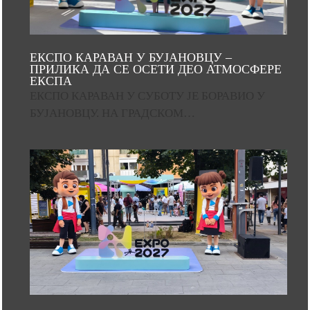
ЕКСПО КАРАВАН У БУЈАНОВЦУ –
ПРИЛИКА ДА СЕ ОСЕТИ ДЕО АТМОСФЕРЕ
ЕКСПА
ЕКСПО КАРАВАН У СУБОТУ ЈЕ БОРАВИО У
БУЈАНОВЦУ. НА ГРАДСКОМ…