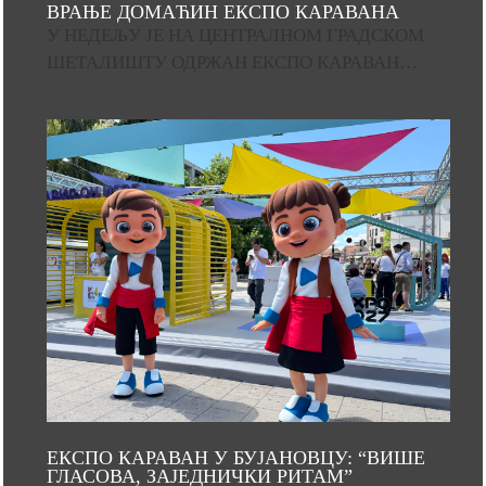
ВРАЊЕ ДОМАЋИН ЕКСПО КАРАВАНА
У НЕДЕЉУ ЈЕ НА ЦЕНТРАЛНОМ ГРАДСКОМ
ШЕТАЛИШТУ ОДРЖАН ЕКСПО КАРАВАН…
ЕКСПО КАРАВАН У БУЈАНОВЦУ: “ВИШЕ
ГЛАСОВА, ЗАЈЕДНИЧКИ РИТАМ”