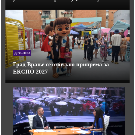
ДРУШТВО
Град Врање се озбиљно припрема за
ЕКСПО 2027