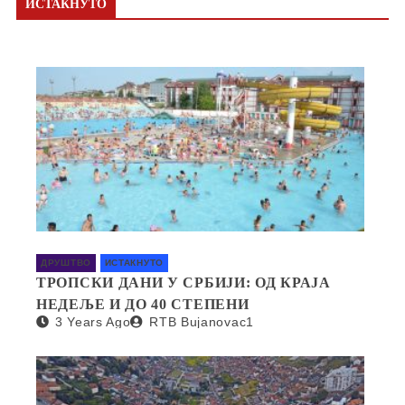
ИСТАКНУТО
ДРУШТВО
ИСТАКНУТО
ТРОПСКИ ДАНИ У СРБИЈИ: ОД КРАЈА
НЕДЕЉЕ И ДО 40 СТЕПЕНИ
3 Years Ago
RTB Bujanovac1