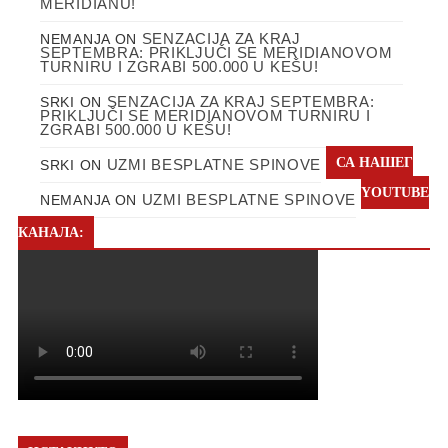
MERIDIANU!
SENZACIJA ZA KRAJ
NEMANJA
ON
SEPTEMBRA: PRIKLJUČI SE MERIDIANOVOM
TURNIRU I ZGRABI 500.000 U KEŠU!
SENZACIJA ZA KRAJ SEPTEMBRA:
SRKI
ON
PRIKLJUČI SE MERIDIANOVOM TURNIRU I
ZGRABI 500.000 U KEŠU!
СА НАШЕГ
UZMI BESPLATNE SPINOVE
SRKI
ON
YOUTUBE
UZMI BESPLATNE SPINOVE
NEMANJA
ON
КАНАЛА: