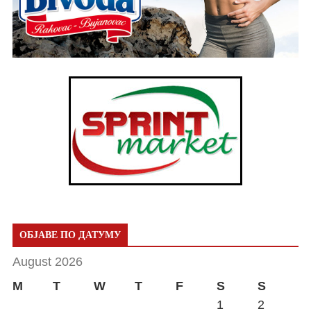
ОБЈАВЕ ПО ДАТУМУ
August 2026
M
T
W
T
F
S
S
1
2