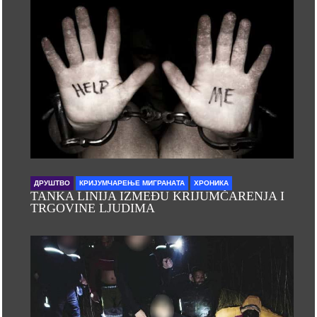
ДРУШТВО
КРИЈУМЧАРЕЊЕ МИГРАНАТА
ХРОНИКА
TANKA LINIJA IZMEĐU KRIJUMČARENJA I
TRGOVINE LJUDIMA