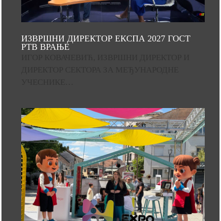
ИЗВРШНИ ДИРЕКТОР ЕКСПА 2027 ГОСТ
РТВ ВРАЊЕ
ИГОР КОВАЧЕВИЋ, ИЗВРШНИ ДИРЕКТОР И
ДИРЕКТОР СЕКТОРА ЗА МЕЂУНАРОДНЕ
УЧЕСНИКЕ…