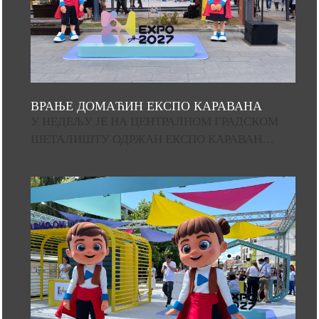
ВРАЊЕ ДОМАЋИН ЕКСПО КАРАВАНА
У НЕДЕЉУ ЈЕ НА ЦЕНТРАЛНОМ ГРАДСКОМ
ШЕТАЛИШТУ ОДРЖАН ЕКСПО КАРАВАН…