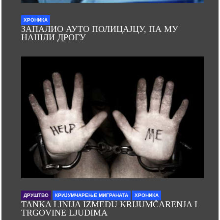
ХРОНИКА
ЗАПАЛИО АУТО ПОЛИЦАЈЦУ, ПА МУ
НАШЛИ ДРОГУ
ДРУШТВО
КРИЈУМЧАРЕЊЕ МИГРАНАТА
ХРОНИКА
TANKA LINIJA IZMEĐU KRIJUMČARENJA I
TRGOVINE LJUDIMA