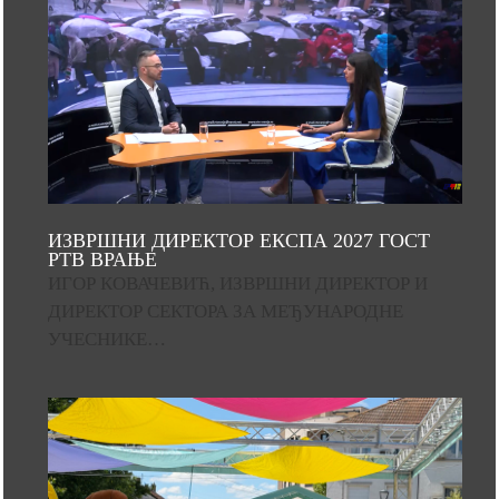
ИЗВРШНИ ДИРЕКТОР ЕКСПА 2027 ГОСТ
РТВ ВРАЊЕ
ИГОР КОВАЧЕВИЋ, ИЗВРШНИ ДИРЕКТОР И
ДИРЕКТОР СЕКТОРА ЗА МЕЂУНАРОДНЕ
УЧЕСНИКЕ…