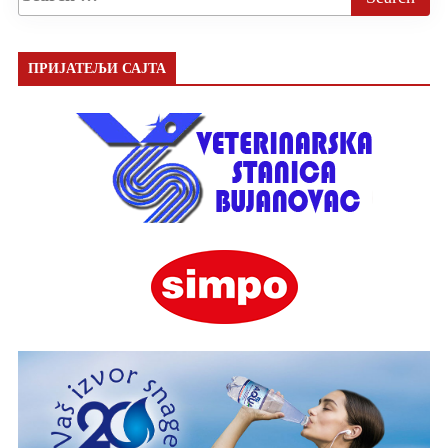
ПРИЈАТЕЉИ САЈТА