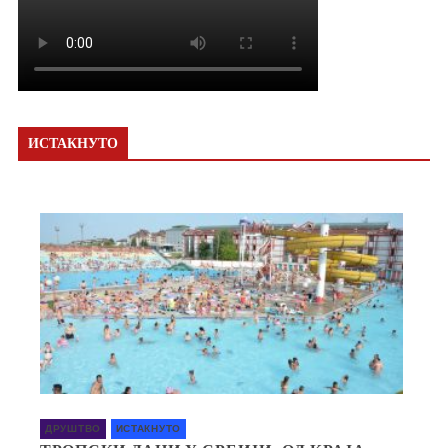
ИСТАКНУТО
ДРУШТВО
ИСТАКНУТО