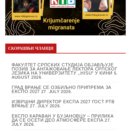
СКОРАШЊИ ЧЛАНЦИ
ФАКУЛТЕТ СРПСКИХ СТУДИЈА ОБЈАВЉУЈЕ
ПОЗИВ ЗА АНГАЖОВАЊЕ ЛЕКТОРА СРПСКОГ
ЈЕЗИКА НА УНИВЕРЗИТЕТУ ,,HISU“ У КИНИ
5.
AUGUST 2026.
ГРАД ВРАЊЕ СЕ ОЗБИЉНО ПРИПРЕМА ЗА
ЕКСПО 2027
27. JULY 2026.
ИЗВРШНИ ДИРЕКТОР ЕКСПА 2027 ГОСТ РТВ
ВРАЊЕ
27. JULY 2026.
ЕКСПО КАРАВАН У БУЈАНОВЦУ – ПРИЛИКА
ДА СЕ ОСЕТИ ДЕО АТМОСФЕРЕ ЕКСПА
27.
JULY 2026.