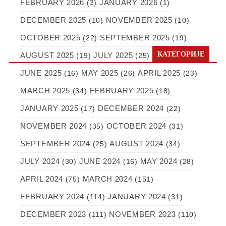
FEBRUARY 2026
JANUARY 2026
(3)
(1)
DECEMBER 2025
NOVEMBER 2025
(10)
(10)
OCTOBER 2025
SEPTEMBER 2025
(22)
(19)
КАТЕГОРИЈЕ
AUGUST 2025
JULY 2025
(19)
(25)
JUNE 2025
MAY 2025
APRIL 2025
(16)
(26)
(23)
MARCH 2025
FEBRUARY 2025
(34)
(18)
JANUARY 2025
DECEMBER 2024
(17)
(22)
NOVEMBER 2024
OCTOBER 2024
(35)
(31)
SEPTEMBER 2024
AUGUST 2024
(25)
(34)
JULY 2024
JUNE 2024
MAY 2024
(30)
(16)
(28)
APRIL 2024
MARCH 2024
(75)
(151)
FEBRUARY 2024
JANUARY 2024
(114)
(31)
DECEMBER 2023
NOVEMBER 2023
(111)
(110)