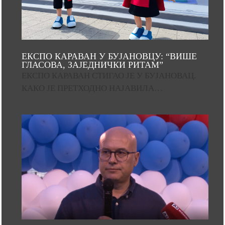
ЕКСПО КАРАВАН У БУЈАНОВЦУ: “ВИШЕ
ГЛАСОВА, ЗАЈЕДНИЧКИ РИТАМ”
ЕКСПО КАРАВАН СТИГАО ЈЕ У БУЈАНОВАЦ.
КАКО ЈЕ ПРЕТХОДНО НАЈАВИЛА…