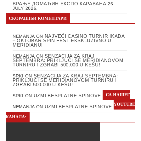
ВРАЊЕ ДОМАЋИН ЕКСПО КАРАВАНА
26.
JULY 2026.
СКОРАШЊИ КОМЕНТАРИ
NAJVEĆI CASINO TURNIR IKADA
NEMANJA
ON
– OKTOBAR SPIN FEST EKSKLUZIVNO U
MERIDIANU!
SENZACIJA ZA KRAJ
NEMANJA
ON
SEPTEMBRA: PRIKLJUČI SE MERIDIANOVOM
TURNIRU I ZGRABI 500.000 U KEŠU!
SENZACIJA ZA KRAJ SEPTEMBRA:
SRKI
ON
PRIKLJUČI SE MERIDIANOVOM TURNIRU I
ZGRABI 500.000 U KEŠU!
СА НАШЕГ
UZMI BESPLATNE SPINOVE
SRKI
ON
YOUTUBE
UZMI BESPLATNE SPINOVE
NEMANJA
ON
КАНАЛА: