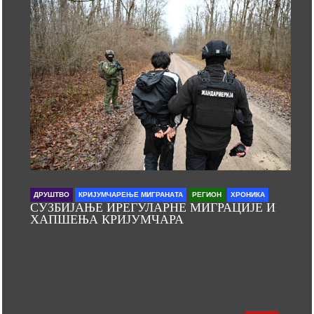
ДРУШТВО
КРИЈУМЧАРЕЊЕ МИГРАНАТА
РЕГИОН
ХРОНИКА
СУЗБИЈАЊЕ ИРЕГУЛАРНЕ МИГРАЦИЈЕ И
ХАПШЕЊА КРИЈУМЧАРА