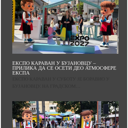
ЕКСПО КАРАВАН У БУЈАНОВЦУ –
ПРИЛИКА ДА СЕ ОСЕТИ ДЕО АТМОСФЕРЕ
ЕКСПА
ЕКСПО КАРАВАН У СУБОТУ ЈЕ БОРАВИО У
БУЈАНОВЦУ. НА ГРАДСКОМ…