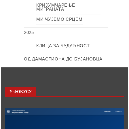
КРИЈУМЧАРЕЊЕ
МИГРАНАТА
МИ ЧУЈЕМО СРЦЕМ
2025
КЛИЦА ЗА БУДУЋНОСТ
ОД ДАМАСТИОНА ДО БУЈАНОВЦА
У ФОКУСУ