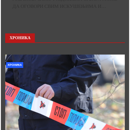
ДА ОГОВОРИ СВИМ ИСКУШЕЊИМА И…
ХРОНИКА
ХРОНИКА