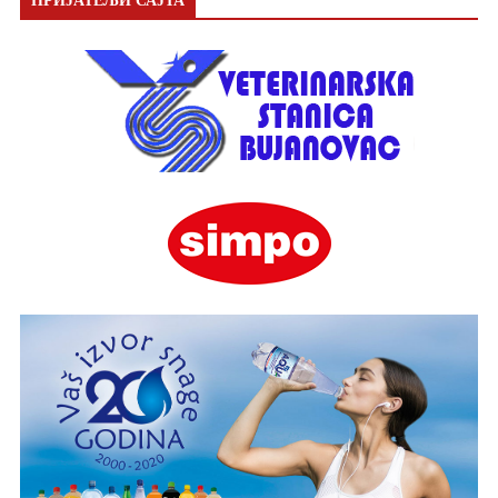
ПРИЈАТЕЉИ САЈТА