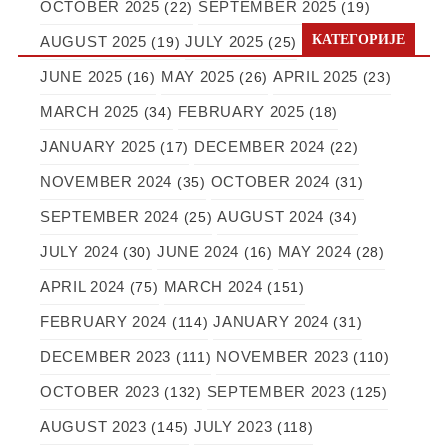
OCTOBER 2025
SEPTEMBER 2025
(22)
(19)
КАТЕГОРИЈЕ
AUGUST 2025
JULY 2025
(19)
(25)
JUNE 2025
MAY 2025
APRIL 2025
(16)
(26)
(23)
MARCH 2025
FEBRUARY 2025
(34)
(18)
JANUARY 2025
DECEMBER 2024
(17)
(22)
NOVEMBER 2024
OCTOBER 2024
(35)
(31)
SEPTEMBER 2024
AUGUST 2024
(25)
(34)
JULY 2024
JUNE 2024
MAY 2024
(30)
(16)
(28)
APRIL 2024
MARCH 2024
(75)
(151)
FEBRUARY 2024
JANUARY 2024
(114)
(31)
DECEMBER 2023
NOVEMBER 2023
(111)
(110)
OCTOBER 2023
SEPTEMBER 2023
(132)
(125)
AUGUST 2023
JULY 2023
(145)
(118)