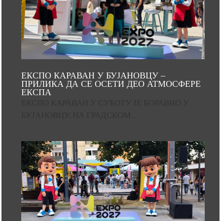
ЕКСПО КАРАВАН У БУЈАНОВЦУ –
ПРИЛИКА ДА СЕ ОСЕТИ ДЕО АТМОСФЕРЕ
ЕКСПА
ЕКСПО КАРАВАН У СУБОТУ ЈЕ БОРАВИО У
БУЈАНОВЦУ. НА ГРАДСКОМ…