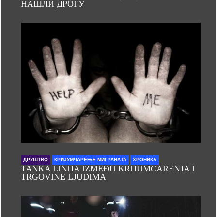
НАШЛИ ДРОГУ
ДРУШТВО
КРИЈУМЧАРЕЊЕ МИГРАНАТА
ХРОНИКА
TANKA LINIJA IZMEĐU KRIJUMČARENJA I
TRGOVINE LJUDIMA