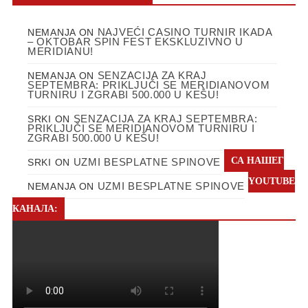
NAJVEĆI CASINO TURNIR IKADA
NEMANJA
ON
– OKTOBAR SPIN FEST EKSKLUZIVNO U
MERIDIANU!
SENZACIJA ZA KRAJ
NEMANJA
ON
SEPTEMBRA: PRIKLJUČI SE MERIDIANOVOM
TURNIRU I ZGRABI 500.000 U KEŠU!
SENZACIJA ZA KRAJ SEPTEMBRA:
SRKI
ON
PRIKLJUČI SE MERIDIANOVOM TURNIRU I
ZGRABI 500.000 U KEŠU!
СА НАШЕГ
UZMI BESPLATNE SPINOVE
SRKI
ON
YOUTUBE
UZMI BESPLATNE SPINOVE
NEMANJA
ON
КАНАЛА: