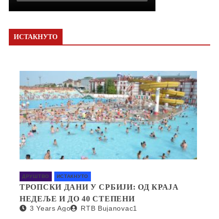
ИСТАКНУТО
ДРУШТВО
ИСТАКНУТО
ТРОПСКИ ДАНИ У СРБИЈИ: ОД КРАЈА
НЕДЕЉЕ И ДО 40 СТЕПЕНИ
3 Years Ago
RTB Bujanovac1