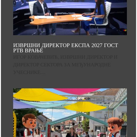
ИЗВРШНИ ДИРЕКТОР ЕКСПА 2027 ГОСТ
РТВ ВРАЊЕ
ИГОР КОВАЧЕВИЋ, ИЗВРШНИ ДИРЕКТОР И
ДИРЕКТОР СЕКТОРА ЗА МЕЂУНАРОДНЕ
УЧЕСНИКЕ…