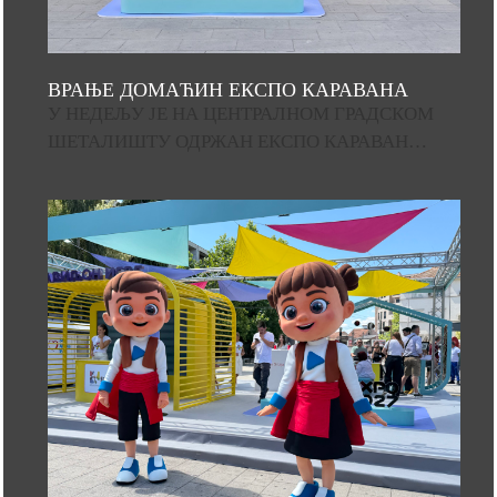
ВРАЊЕ ДОМАЋИН ЕКСПО КАРАВАНА
У НЕДЕЉУ ЈЕ НА ЦЕНТРАЛНОМ ГРАДСКОМ
ШЕТАЛИШТУ ОДРЖАН ЕКСПО КАРАВАН…