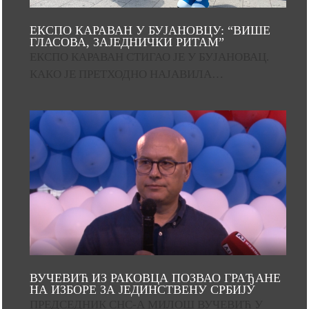
ЕКСПО КАРАВАН У БУЈАНОВЦУ: “ВИШЕ
ГЛАСОВА, ЗАЈЕДНИЧКИ РИТАМ”
ЕКСПО КАРАВАН СТИГАО ЈЕ У БУЈАНОВАЦ.
КАКО ЈЕ ПРЕТХОДНО НАЈАВИЛА…
ВУЧЕВИЋ ИЗ РАКОВЦА ПОЗВАО ГРАЂАНЕ
НА ИЗБОРЕ ЗА ЈЕДИНСТВЕНУ СРБИЈУ
ПРЕДСЕДНИК СНС-А МИЛОШ ВУЧЕВИЋ У