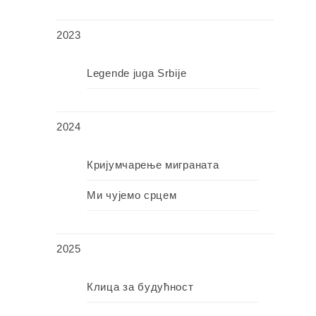
2023
Legende juga Srbije
2024
Кријумчарење миграната
Ми чујемо срцем
2025
Клица за будућност