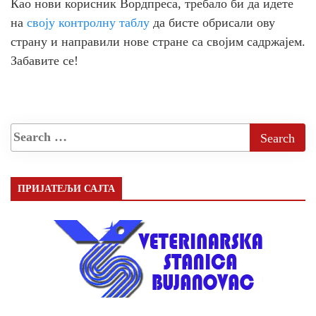
Као нови корисник Вордпреса, требало би да идете
на
своју контролну таблу
да бисте обрисали ову
страну и направили нове стране са својим садржајем.
Забавите се!
ПРИЈАТЕЉИ САЈТА