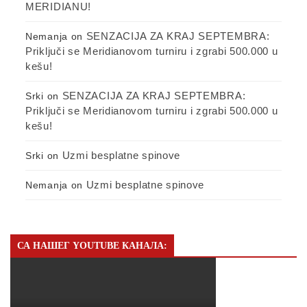
MERIDIANU!
SENZACIJA ZA KRAJ SEPTEMBRA:
Nemanja
on
Priključi se Meridianovom turniru i zgrabi 500.000 u
kešu!
SENZACIJA ZA KRAJ SEPTEMBRA:
Srki
on
Priključi se Meridianovom turniru i zgrabi 500.000 u
kešu!
Uzmi besplatne spinove
Srki
on
Uzmi besplatne spinove
Nemanja
on
СА НАШЕГ YOUTUBE КАНАЛА: