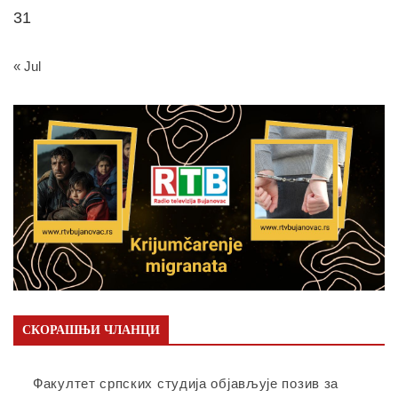
31
« Jul
СКОРАШЊИ ЧЛАНЦИ
Факултет српских студија објављује позив за