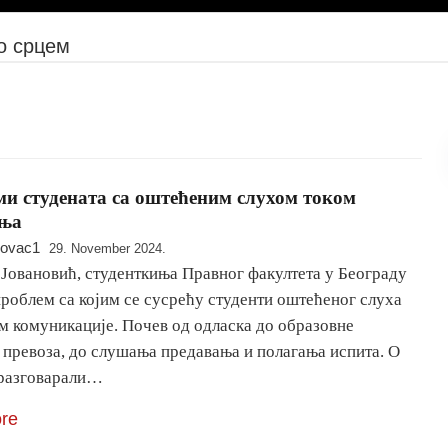
о срцем
и студената са оштећеним слухом током
ања
novac1
29. November 2024.
 Јовановић, студенткиња Правног факултета у Београду
роблем са којим се сусрећу студенти оштећеног слуха
м комуникације. Почев од одласка до образовне
 превоза, до слушања предавања и полагања испита. О
разговарали…
re