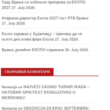
Град Врање се озбиљно припрема за ЕКСПО
2027
27. July 2026.
Извршни директор Експа 2027 гост РТВ Врање
27. July 2026.
Експо караван у Бујановцу – прилика да се
осети део атмосфере Експа
27. July 2026.
Врање домаћин ЕКСПО каравана
26. July 2026.
СКОРАШЊИ КОМЕНТАРИ
NAJVEĆI CASINO TURNIR IKADA –
Nemanja
on
OKTOBAR SPIN FEST EKSKLUZIVNO U
MERIDIANU!
SENZACIJA ZA KRAJ SEPTEMBRA:
Nemanja
on