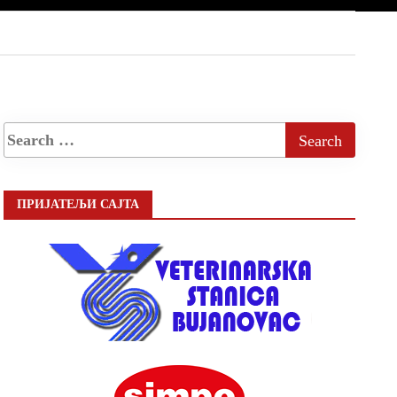
ПРИЈАТЕЉИ САЈТА