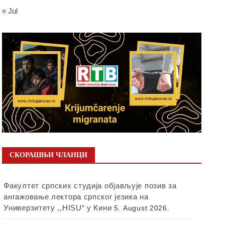
« Jul
СКОРАШЊИ ЧЛАНЦИ
Факултет српских студија објављује позив за
ангажовање лектора српског језика на
Универзитету ,,HISU“ у Кини
5. August 2026.