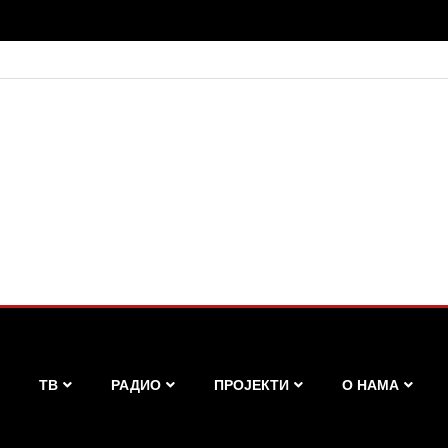
ТВ
РАДИО
ПРОЈЕКТИ
О НАМА