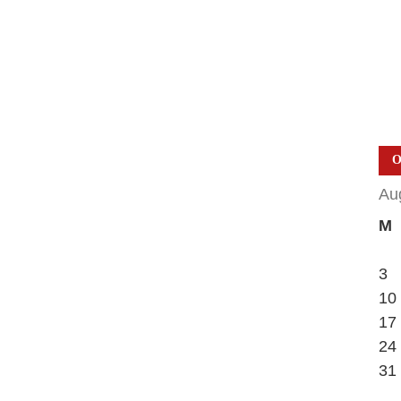
О
Au
M
3
10
17
24
31