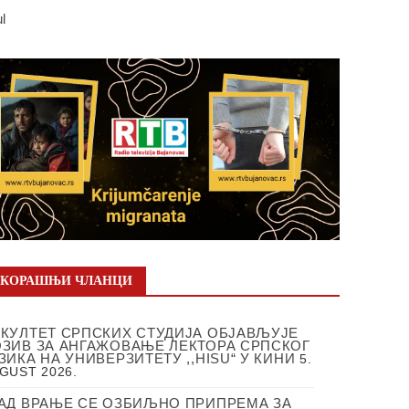
ul
СКОРАШЊИ ЧЛАНЦИ
КУЛТЕТ СРПСКИХ СТУДИЈА ОБЈАВЉУЈЕ
ЗИВ ЗА АНГАЖОВАЊЕ ЛЕКТОРА СРПСКОГ
ЗИКА НА УНИВЕРЗИТЕТУ ,,HISU“ У КИНИ
5.
GUST 2026.
АД ВРАЊЕ СЕ ОЗБИЉНО ПРИПРЕМА ЗА